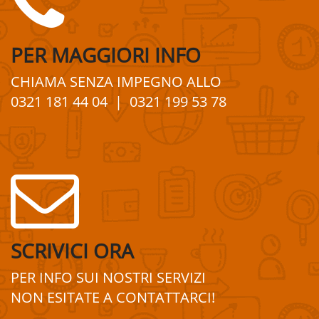
PER
MAGGIORI
INFO
CHIAMA SENZA IMPEGNO
ALLO
0321 181 44 04
| 0321 199 53 78
SCRIVICI ORA
PER INFO SUI
NOSTRI
SERVIZI
NON ESITATE A
CONTATTA
R
CI!