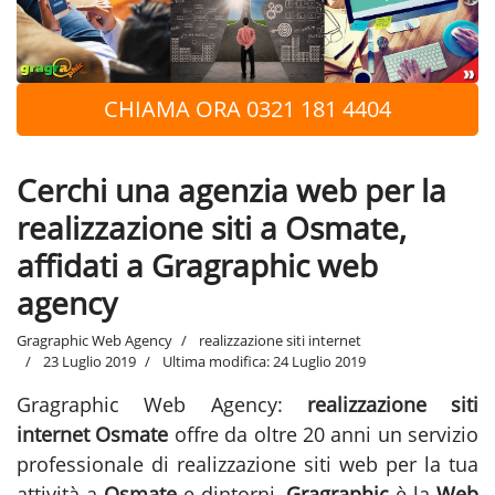
CHIAMA ORA 0321 181 4404
Cerchi una agenzia web per la
realizzazione siti a Osmate,
affidati a Gragraphic web
agency
Gragraphic Web Agency
realizzazione siti internet
23 Luglio 2019
Ultima modifica: 24 Luglio 2019
Gragraphic Web Agency:
realizzazione siti
internet Osmate
offre da oltre 20 anni un servizio
professionale di realizzazione siti web per la tua
attività a
Osmate
e dintorni,
Gragraphic
è la
Web