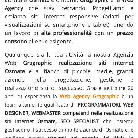
Agency
che stavi cercando. Progettiamo e
creiamo siti internet responsive (adatti per
visualizzazioni su smartphone e tablet), unendo
un lavoro di
alta professionalità
con un
prezzo
consono
alle tue esigenze.
Qualunque sia la tua attività la nostra Agenzia
Web
Gragraphic
realizzazione siti internet
Osmate
è al fianco di piccole, medie, grandi
aziende nella progettazione, gestione e
realizzazione siti
di successo.
Grazie agli oltre 20
anni di esperienza la
Web Agency Gragraphic
è un
team altamente qualificato di:
PROGRAMMATORI, WEB
DESIGNER, WEBMASTER competenti nella realizzazione
siti internet Osmate, SEO SPECIALIST
, che insieme
gestiscono il successo di molte aziende di Osmate che
vogliono essere
vincenti nel mondo del Web
. In