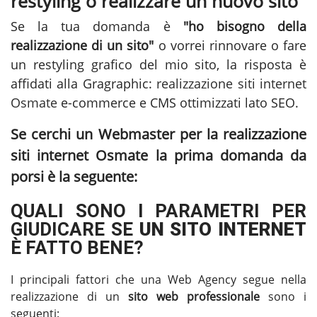
restyling o realizzare un nuovo sito
Se la tua domanda è
"ho bisogno della
realizzazione di un sito"
o vorrei rinnovare o fare
un restyling grafico del mio sito, la risposta è
affidati alla Gragraphic:
realizzazione siti internet
Osmate
e-commerce e CMS ottimizzati lato SEO.
Se cerchi un Webmaster per la
realizzazione
siti internet Osmate
la prima domanda da
porsi è la seguente:
QUALI SONO I PARAMETRI PER
GIUDICARE SE
UN SITO INTERNET
È FATTO BENE?
I principali fattori che una Web Agency segue nella
realizzazione di un
sito web professionale
sono i
seguenti: