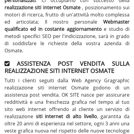
personalizzati
. Ci occupiamo con successo della
realizzazione siti internet Osmate
, posizionamento sui
motori di ricerca, frutto di un'attività molto complessa
ed articolata; Il nostro personale
Webmaster
qualificato ed in costante aggiornamento
e studio di
metodi specifici SEO per l'indicizzazione, sarà in grado
di soddisfare le richieste della vostra azienda di
Osmate.
ASSISTENZA POST VENDITA SULLA
REALIZZAZIONE SITI INTERNET OSMATE
Tutti i clienti seguiti dalla Web Agency Gragraphic
realizzazione siti internet Osmate godono di un
assistenza post vendita. OK SITE nasce per assicurare
redditività e una freschezza grafica nel tempo al tuo
sito web internet offrendo al cliente un servizio di
realizzazione
siti internet di alto livello
, garantita da
oltre 20 anni di esperienza nel settore, ogni 3 anni una
veste grafica nuova nel rispetto delle nuove tecnologie