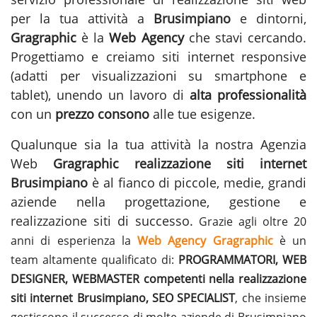
per la tua attività a
Brusimpiano
e dintorni,
Gragraphic
è la
Web Agency
che stavi cercando.
Progettiamo e creiamo siti internet responsive
(adatti per visualizzazioni su smartphone e
tablet), unendo un lavoro di
alta professionalità
con un
prezzo consono
alle tue esigenze.
Qualunque sia la tua attività la nostra Agenzia
Web
Gragraphic
realizzazione siti internet
Brusimpiano
è al fianco di piccole, medie, grandi
aziende nella progettazione, gestione e
realizzazione siti
di successo.
Grazie agli oltre 20
anni di esperienza la
Web Agency Gragraphic
è un
team altamente qualificato di:
PROGRAMMATORI, WEB
DESIGNER, WEBMASTER competenti nella realizzazione
siti internet Brusimpiano, SEO SPECIALIST
, che insieme
gestiscono il successo di molte aziende di Brusimpiano