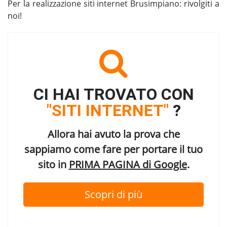
Per la
realizzazione siti internet Brusimpiano
: rivolgiti a
noi!
CI HAI TROVATO CON
"SITI INTERNET"
?
Allora hai avuto la prova che
sappiamo come fare per portare il tuo
sito in
PRIMA PAGINA di Google
.
Scopri di più