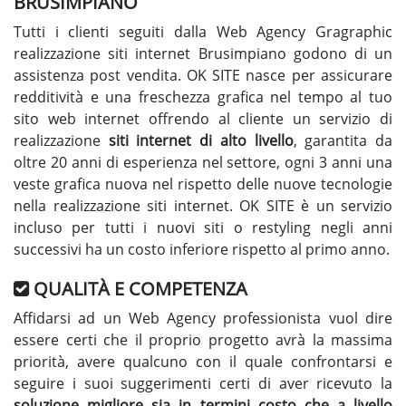
BRUSIMPIANO
Tutti i clienti seguiti dalla Web Agency Gragraphic
realizzazione siti internet Brusimpiano godono di un
assistenza post vendita. OK SITE nasce per assicurare
redditività e una freschezza grafica nel tempo al tuo
sito web internet offrendo al cliente un servizio di
realizzazione
siti internet di alto livello
, garantita da
oltre 20 anni di esperienza nel settore, ogni 3 anni una
veste grafica nuova nel rispetto delle nuove tecnologie
nella realizzazione siti internet. OK SITE è un servizio
incluso per tutti i nuovi siti o restyling negli anni
successivi ha un costo inferiore rispetto al primo anno.
QUALITÀ E COMPETENZA
Affidarsi ad un Web Agency professionista vuol dire
essere certi che il proprio progetto avrà la massima
priorità, avere qualcuno con il quale confrontarsi e
seguire i suoi suggerimenti certi di aver ricevuto la
soluzione migliore sia in termini costo che a livello