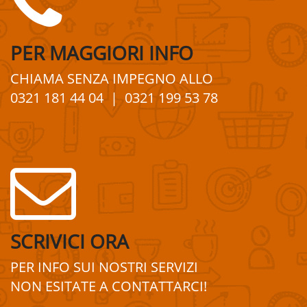
PER
MAGGIORI
INFO
CHIAMA SENZA IMPEGNO
ALLO
0321 181 44 04
| 0321 199 53 78
SCRIVICI ORA
PER INFO SUI
NOSTRI
SERVIZI
NON ESITATE A
CONTATTA
R
CI!