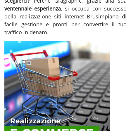
sceglierci?
Perché Gragraphic, grazie alla sua
ventennale esperienza
, si occupa con successo
della
realizzazione siti internet Brusimpiano
di
facile gestione e pronti per convertire il tuo
traffico in denaro.