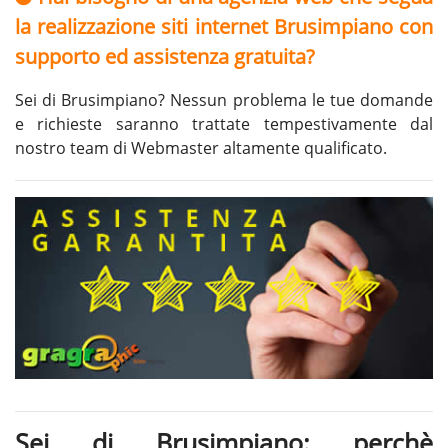
la realizzazione siti internet Brusimpiano con
supporto ed assistenza gratuita?
Sei di Brusimpiano? Nessun problema le tue domande
e richieste saranno trattate tempestivamente dal
nostro team di Webmaster altamente qualificato.
Sei di Brusimpiano: perchè